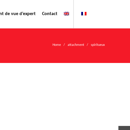
nt de vue d’expert
Contact
Home
/ attachment / spiritueux