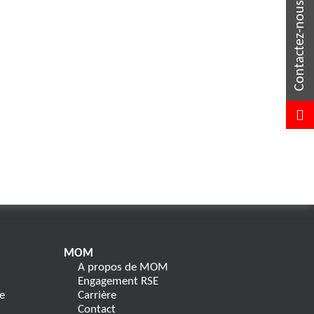
MOM
A propos de MOM
Engagement RSE
e
Carrière
Contact