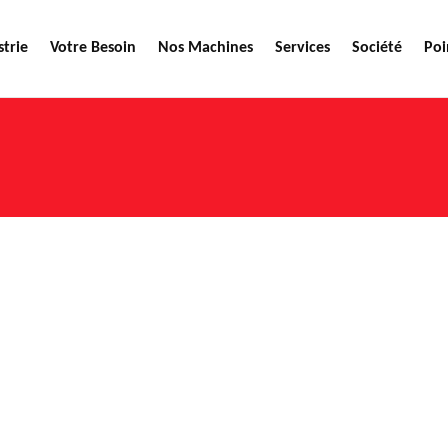
strie
Votre Besoin
Nos Machines
Services
Société
Poi