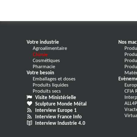
Votre industrie
Nos mac
Agroalimentaire
Produ
Chimie
Produ
Cosmétiques
Produ
Pharmacie
Produ
Votre besoin
Matér
Emballages et doses
Evènem
Produits liquides
Europ
Produits secs
CFIA 
Inter
Visite Ministérielle
ALL4P
Sculpture Monde Métal
Vract
Interview Europe 1
Virtu
Interview France Info
Interview Industrie 4.0