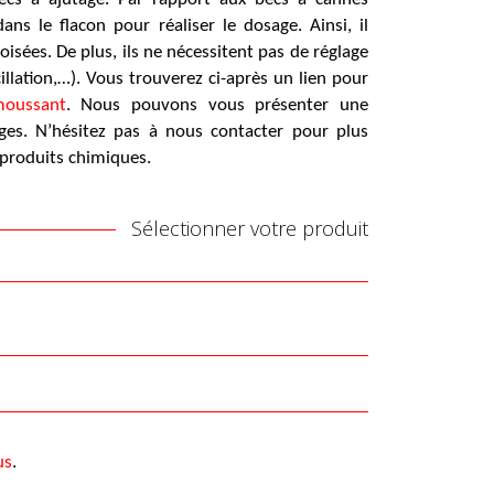
ans le flacon pour réaliser le dosage. Ainsi, il
isées. De plus, ils ne nécessitent pas de réglage
cillation,…). Vous trouverez ci-après un lien pour
moussant
. Nous pouvons vous présenter une
es. N’hésitez pas à nous contacter pour plus
produits chimiques.
Sélectionner votre produit
us
.