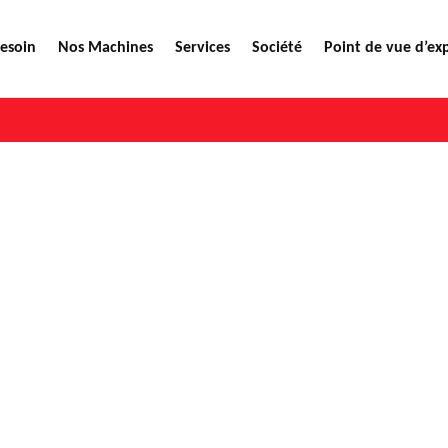
Besoin
Nos Machines
Services
Société
Point de vue d’ex