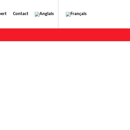
pert
Contact