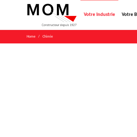
Votre Industrie
Votre 
Home
/ Chimie