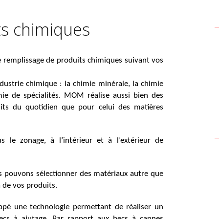
ts chimiques
emplissage de produits chimiques suivant vos
ndustrie chimique : la chimie minérale, la chimie
imie de spécialités. MOM réalise aussi bien des
ts du quotidien que pour celui des matières
us le zonage, à l’intérieur et à l’extérieur de
s pouvons sélectionner des matériaux autre que
 de vos produits.
ppé une technologie permettant de réaliser un
ecs à ajutage. Par rapport aux becs à cannes