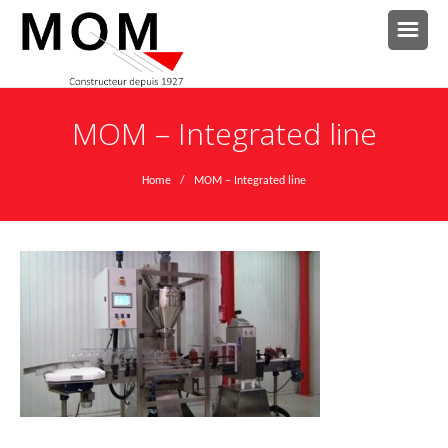
MOM – Integrated line
Home
/ MOM – Integrated line