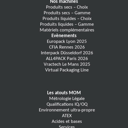
Nos machines
Produits secs – Choix
Produits secs – Gamme
Produits liquides – Choix
Produits liquides – Gamme
Matériels complémentaires
Evènements
Europack Lyon 2025
CFIA Rennes 2026
Interpack Düsseldorf 2026
ALL4PACK Paris 2026
Vractech Le Mans 2025
Virtual Packaging Line
Les atouts MOM
Métrologie Légale
Qualifications IQ/OQ
Environnement ultra-propre
ATEX
Acides et bases
Services