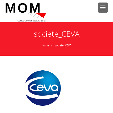
societe_CEVA
Home
/ societe_CEVA